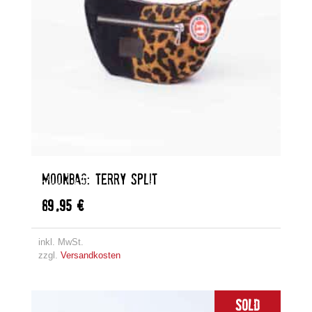
MOONBAG: TERRY SPLIT
89,95
€
inkl. MwSt.
zzgl.
Versandkosten
Sold