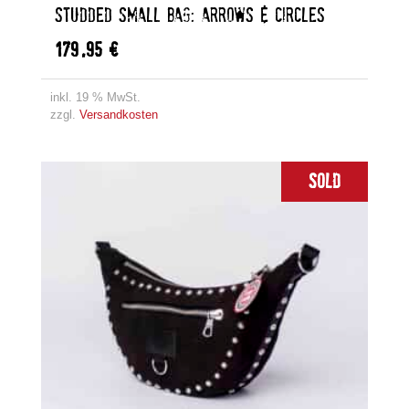
STUDDED SMALL BAG: ARROWS & CIRCLES
179,95
€
inkl. 19 % MwSt.
zzgl.
Versandkosten
Sold