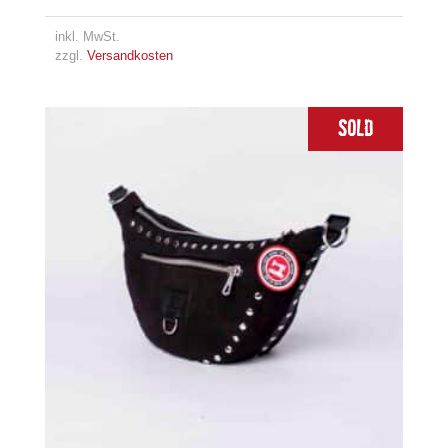
inkl. MwSt.
zzgl.
Versandkosten
Sold