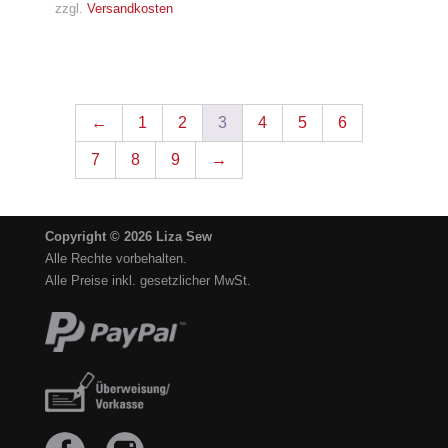
zzgl.
Versandkosten
←
1
2
3
4
5
6
7
8
9
→
Copyright © 2026 Liza Sew
Alle Rechte vorbehalten.
Alle Preise inkl. gesetzlicher MwSt.