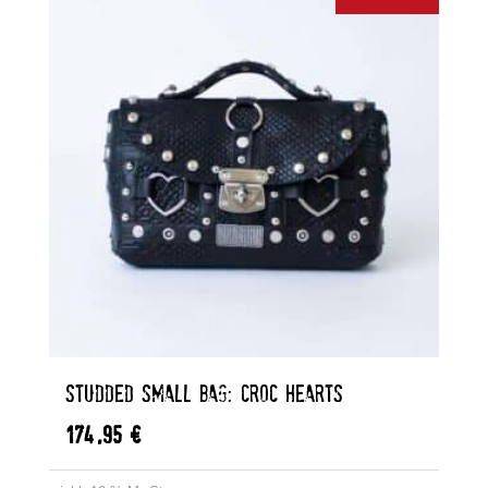
STUDDED SMALL BAG: CROC HEARTS
174,95
€