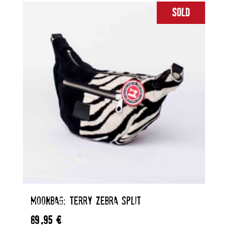
Sold
sortiert
MOONBAG: TERRY ZEBRA SPLIT
89,95
€