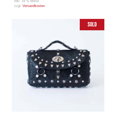
inkl. 19 % MwSt.
zzgl.
Versandkosten
Sold