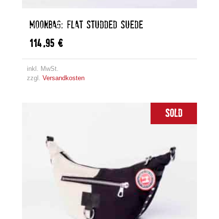
MOONBAG: FLAT STUDDED SUEDE
114,95
€
inkl. MwSt.
zzgl.
Versandkosten
Sold