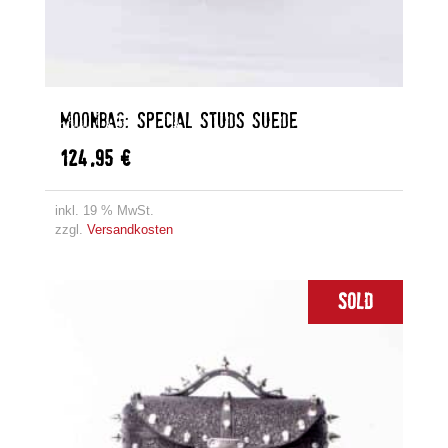
MOONBAG: SPECIAL STUDS SUEDE
124,95
€
inkl. 19 % MwSt.
zzgl.
Versandkosten
Sold