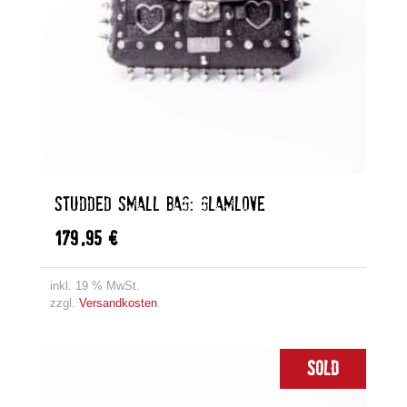
STUDDED SMALL BAG: GLAMLOVE
179,95
€
inkl. 19 % MwSt.
zzgl.
Versandkosten
Sold