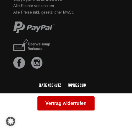
Alle Rechte vorbehalten.
Alle Preise inkl. gesetzlicher MwSt.
Datenschutz
Impressum
Vertrag widerrufen