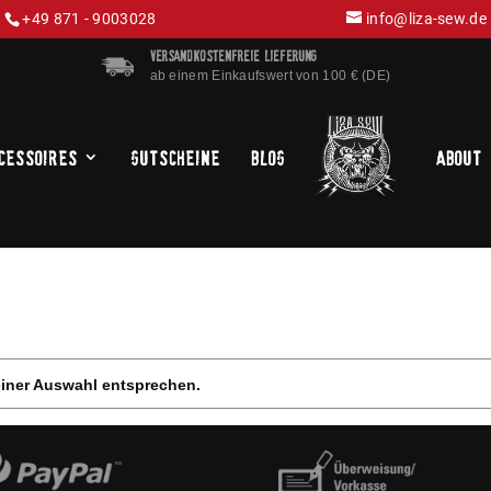
+49 871 - 9003028
info@liza-sew.de
VERSANDKOSTENFREIE LIEFERUNG
ab einem Einkaufswert von 100 € (DE)
cessoires
Gutscheine
Blog
About
einer Auswahl entsprechen.