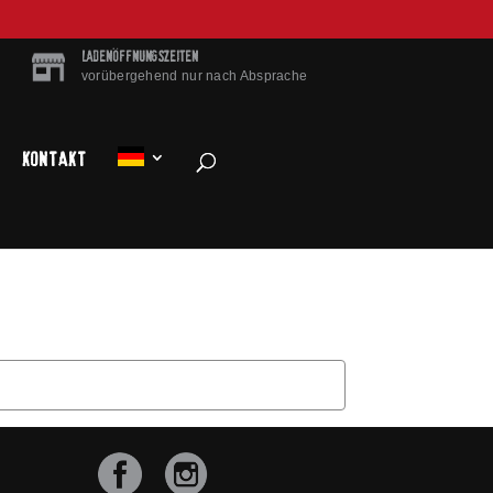
LADENÖFFNUNGSZEITEN
vorübergehend nur nach Absprache
Kontakt