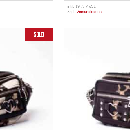
inkl. 19 % MwSt.
zzgl.
Versandkosten
Sold