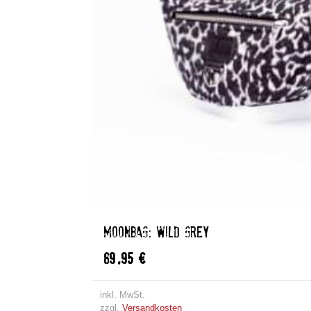
MOONBAG: WILD GREY
89,95
€
inkl. MwSt.
zzgl.
Versandkosten