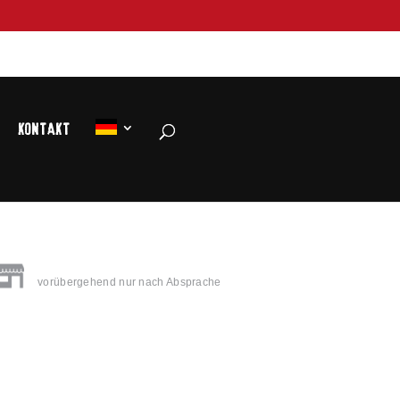
Kontakt
LADENÖFFNUNGSZEITEN
vorübergehend nur nach Absprache