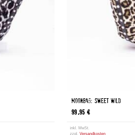
MOONBAG: SWEET WILD
99,95
€
inkl. MwSt.
zzgl.
Versandkosten