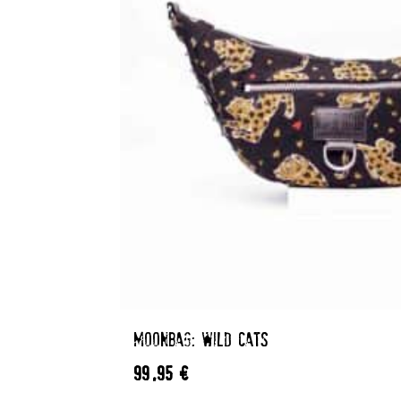
MOONBAG: WILD CATS
99,95
€