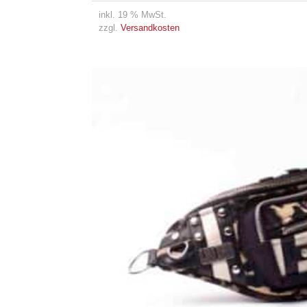
inkl. 19 % MwSt.
zzgl.
Versandkosten