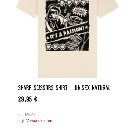
SHARP SCISSORS SHIRT – UNISEX NATURAL
29,95
€
inkl. MwSt.
zzgl.
Versandkosten