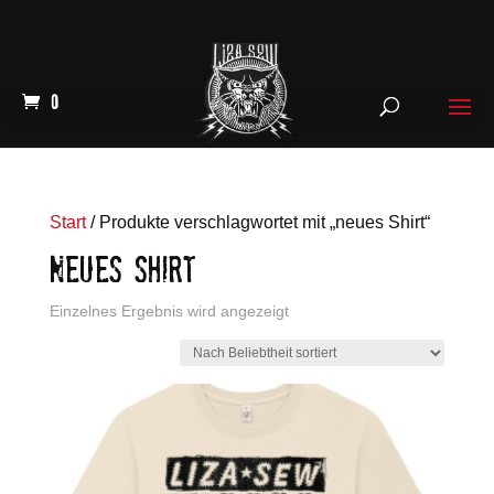
0
Start
/ Produkte verschlagwortet mit „neues Shirt“
NEUES SHIRT
Einzelnes Ergebnis wird angezeigt