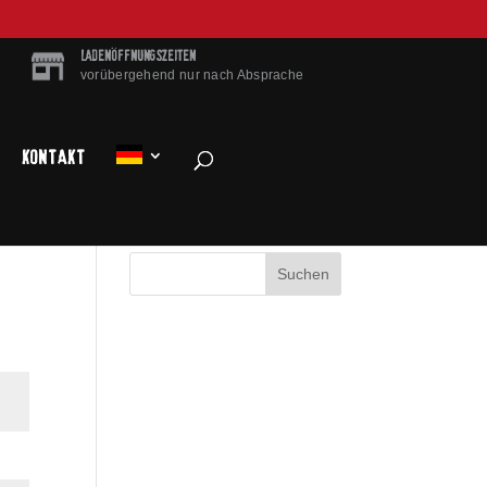
LADENÖFFNUNGSZEITEN
vorübergehend nur nach Absprache
Kontakt