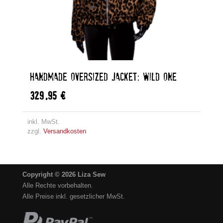
HANDMADE OVERSIZED JACKET: WILD ONE
329,95
€
inkl. MwSt.
zzgl.
Versandkosten
Copyright © 2026 Liza Sew
Alle Rechte vorbehalten.
Alle Preise inkl. gesetzlicher MwSt.