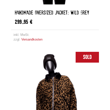
HANDMADE OVERSIZED JACKET: WILD GREY
299,95
€
inkl. MwSt.
zzgl.
Versandkosten
Sold