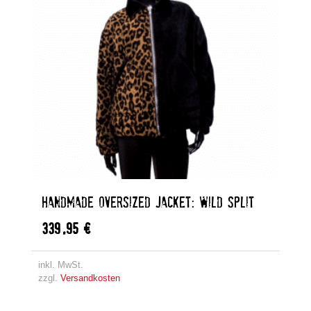
HANDMADE OVERSIZED JACKET: WILD SPLIT
339,95
€
inkl. MwSt.
zzgl.
Versandkosten