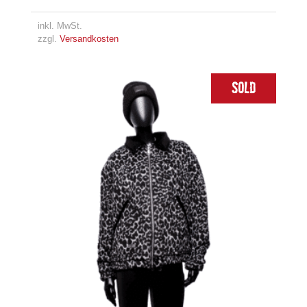
inkl. MwSt.
zzgl.
Versandkosten
Sold