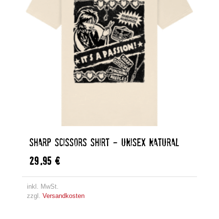
SHARP SCISSORS SHIRT – UNISEX NATURAL
29,95
€
inkl. MwSt.
zzgl.
Versandkosten