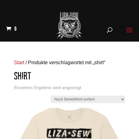
0
Start
/ Produkte verschlagwortet mit „shirt“
SHIRT
Einzelnes Ergebnis wird angezeigt