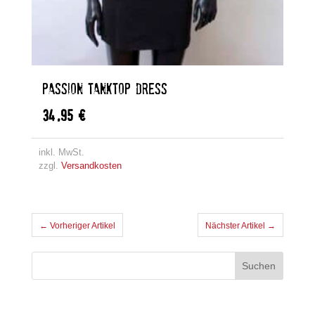
PASSION TANKTOP DRESS
34,95
€
inkl. MwSt.
zzgl.
Versandkosten
← Vorheriger Artikel
Nächster Artikel →