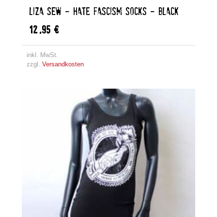
LIZA SEW – HATE FASCISM SOCKS – BLACK
12,95
€
inkl. MwSt.
zzgl.
Versandkosten