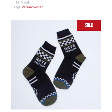
inkl. MwSt.
zzgl.
Versandkosten
Sold