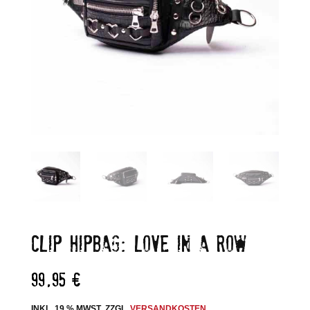
CLIP HIPBAG: LOVE IN A ROW
99,95
€
INKL. 19 % MWST.
ZZGL.
VERSANDKOSTEN