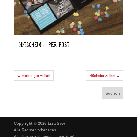
GUTSCHEIN – PER POST
← Vorheriger Artikel
Nächster Artikel →
Copyright © 2026 Liza Sew
Alle Rechte vorbehalten.
Alle Preise inkl. gesetzlicher MwSt.