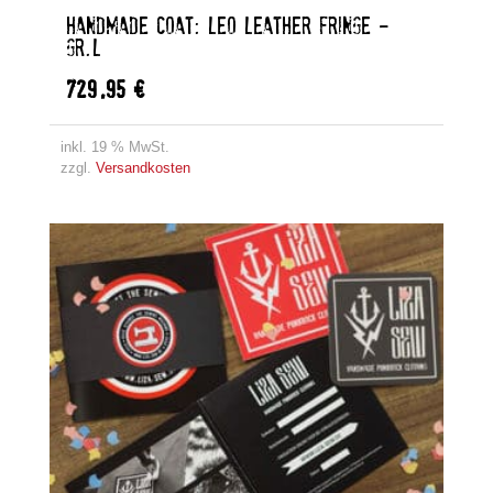
HANDMADE COAT: LEO LEATHER FRINGE –
GR.L
729,95
€
inkl. 19 % MwSt.
zzgl.
Versandkosten