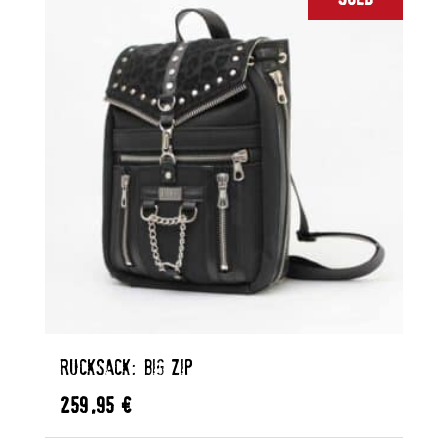
RUCKSACK: BIG ZIP
259,95
€