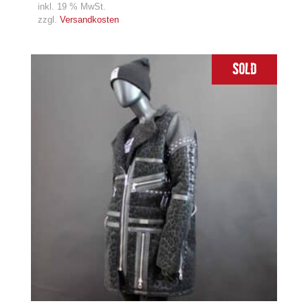
inkl. 19 % MwSt.
zzgl.
Versandkosten
Sold