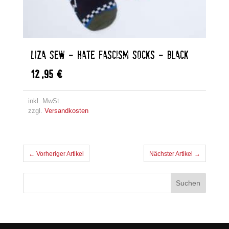
LIZA SEW – HATE FASCISM SOCKS – BLACK
12,95
€
inkl. MwSt.
zzgl.
Versandkosten
← Vorheriger Artikel
Nächster Artikel →