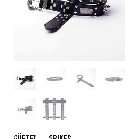
GÜRTEL – SPIKES