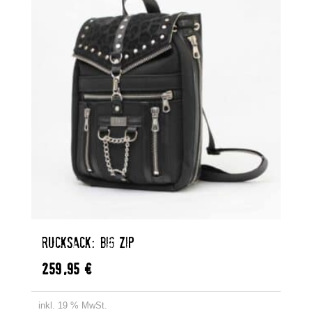
RUCKSACK: BIG ZIP
259,95
€
inkl. 19 % MwSt.