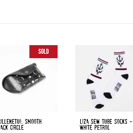
Sold
RILLENETUI: SMOOTH
LIZA SEW TUBE SOCKS –
LACK CIRCLE
WHITE PETROL