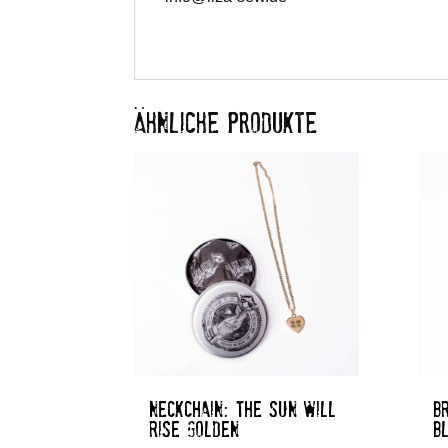
ÄHNLICHE PRODUKTE
NECKCHAIN: THE SUN WILL
B
RISE GOLDEN
B