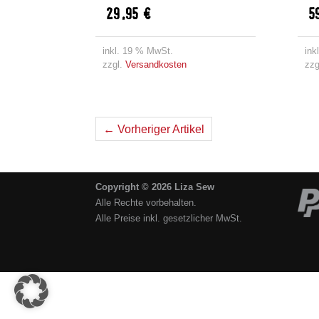
29,95
€
5
inkl. 19 % MwSt.
ink
zzgl.
Versandkosten
zzg
← Vorheriger Artikel
Copyright © 2026 Liza Sew
Alle Rechte vorbehalten.
Alle Preise inkl. gesetzlicher MwSt.