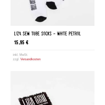
LIZA SEW TUBE SOCKS – WHITE PETROL
15,95
€
inkl. MwSt.
zzgl.
Versandkosten