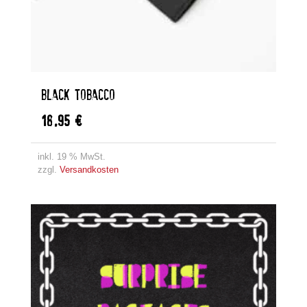
BLACK TOBACCO
18,95
€
inkl. 19 % MwSt.
zzgl.
Versandkosten