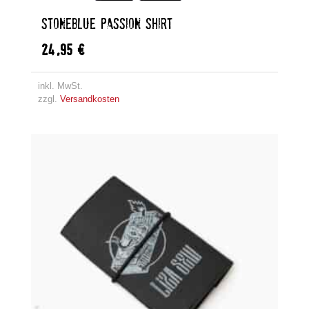
STONEBLUE PASSION SHIRT
24,95
€
inkl. MwSt.
zzgl.
Versandkosten