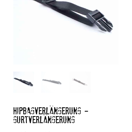
HIPBAGVERLÄNGERUNG –
GURTVERLÄNGERUNG