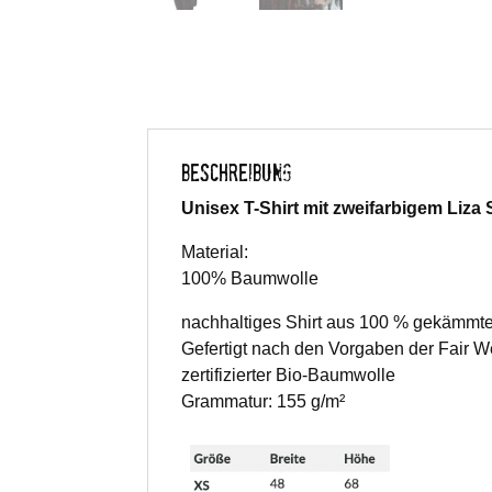
BESCHREIBUNG
Unisex T-Shirt mit zweifarbigem Liza 
Material:
100% Baumwolle
nachhaltiges Shirt aus 100 % gekämmt
Gefertigt nach den Vorgaben der Fair W
zertifizierter Bio-Baumwolle
Grammatur: 155 g/m²