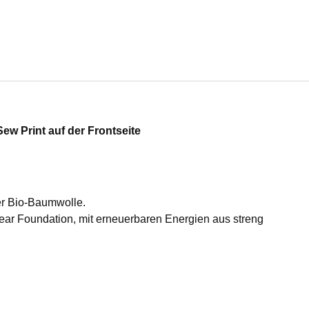
Sew Print auf der Frontseite
er Bio-Baumwolle.
ear Foundation, mit erneuerbaren Energien aus streng