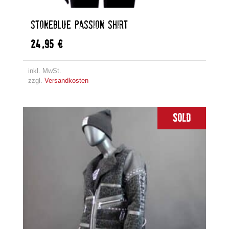
STONEBLUE PASSION SHIRT
24,95
€
inkl. MwSt.
zzgl.
Versandkosten
Sold