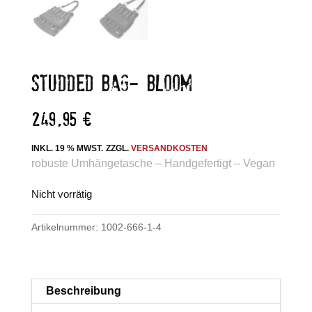
STUDDED BAG- BLOOM
249,95
€
INKL. 19 % MWST.
ZZGL.
VERSANDKOSTEN
robuste Umhängetasche – Handgefertigt – Vegan
Nicht vorrätig
Artikelnummer:
1002-666-1-4
Beschreibung