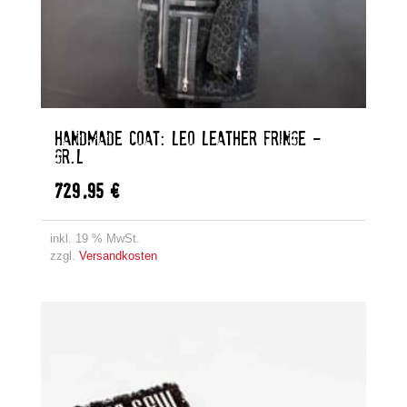
HANDMADE COAT: LEO LEATHER FRINGE –
GR.L
729,95
€
inkl. 19 % MwSt.
zzgl.
Versandkosten