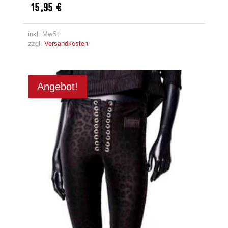
15,95
€
inkl. MwSt.
zzgl.
Versandkosten
Angebot!