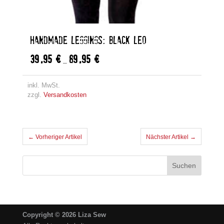
HANDMADE LEGGINGS: BLACK LEO
39,95
€
89,95
€
–
inkl. MwSt.
zzgl.
Versandkosten
← Vorheriger Artikel
Nächster Artikel →
Copyright © 2026 Liza Sew