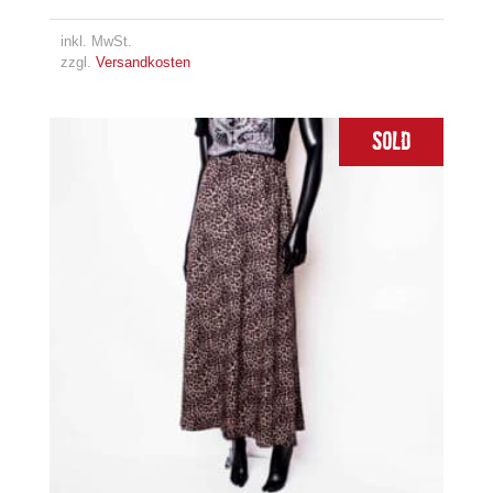
inkl. MwSt.
zzgl.
Versandkosten
Sold