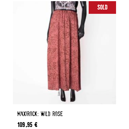
Sold
MAXIROCK: WILD ROSE
109,95
€