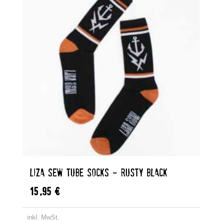
LIZA SEW TUBE SOCKS – RUSTY BLACK
15,95
€
inkl. MwSt.