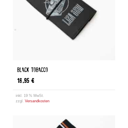
BLACK TOBACCO
18,95
€
inkl. 19 % MwSt.
zzgl.
Versandkosten