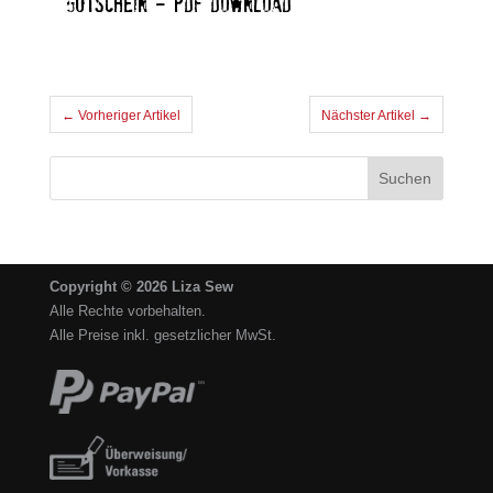
GUTSCHEIN – PDF DOWNLOAD
← Vorheriger Artikel
Nächster Artikel →
Copyright © 2026 Liza Sew
Alle Rechte vorbehalten.
Alle Preise inkl. gesetzlicher MwSt.