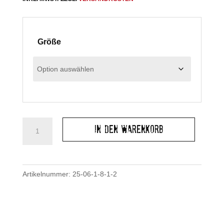
Größe
Maxirock:
In den Warenkorb
Wild
Wild
Menge
Artikelnummer:
25-06-1-8-1-2