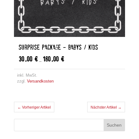
SURPRISE PACKAGE – BABYS / KIDS
30,00
€
180,00
€
–
inkl. MwSt.
zzgl.
Versandkosten
← Vorheriger Artikel
Nächster Artikel →