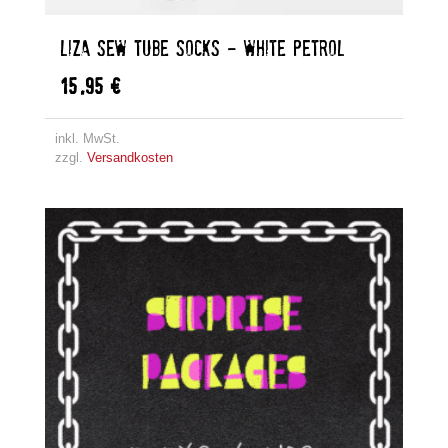
LIZA SEW TUBE SOCKS – WHITE PETROL
15,95
€
inkl. MwSt.
zzgl.
Versandkosten