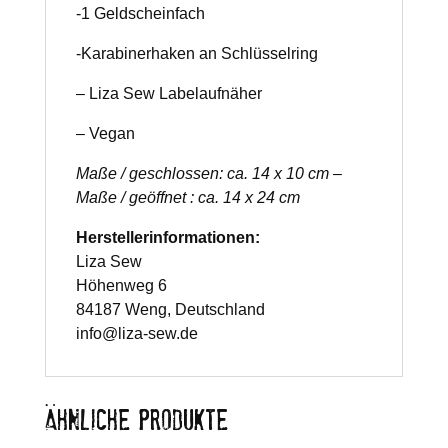
-1 Geldscheinfach
-Karabinerhaken an Schlüsselring
– Liza Sew Labelaufnäher
– Vegan
Maße / geschlossen: ca. 14 x 10 cm –
Maße / geöffnet : ca. 14 x 24 cm
Herstellerinformationen:
Liza Sew
Höhenweg 6
84187 Weng, Deutschland
info@liza-sew.de
ÄHNLICHE PRODUKTE