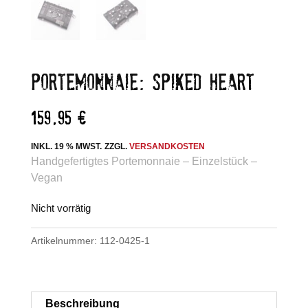
PORTEMONNAIE: SPIKED HEART
159,95
€
INKL. 19 % MWST.
ZZGL.
VERSANDKOSTEN
Handgefertigtes Portemonnaie – Einzelstück –
Vegan
Nicht vorrätig
Artikelnummer:
112-0425-1
Beschreibung